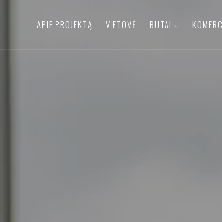
APIE PROJEKTĄ
VIETOVĖ
BUTAI
KOMERC