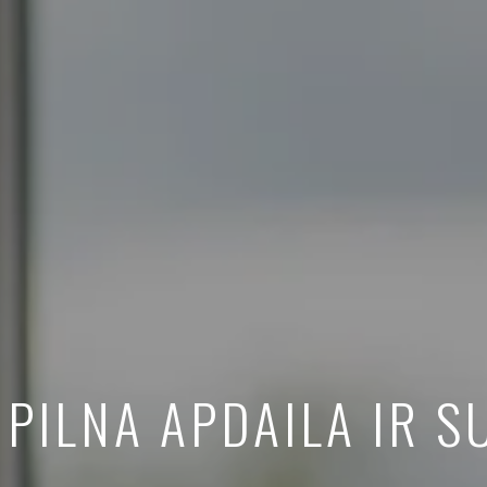
 PILNA APDAILA IR S